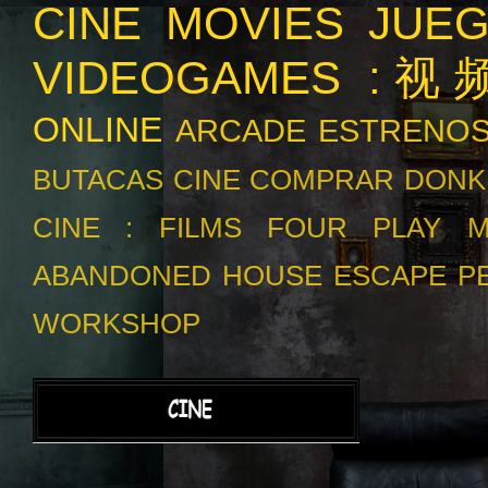
CINE MOVIES
JUE
VIDEOGAMES :
ONLINE
ARCADE
ESTRENO
BUTACAS
CINE
COMPRAR
DONK
CINE :
FILMS
FOUR PLAY
M
ABANDONED HOUSE ESCAPE
P
WORKSHOP