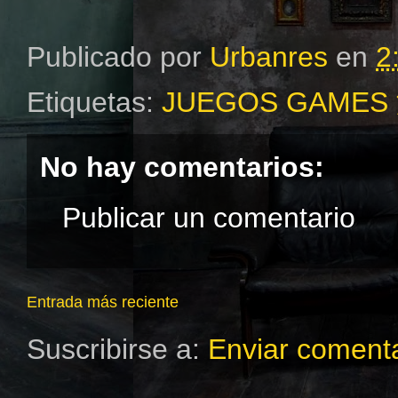
Publicado por
Urbanres
en
2
Etiquetas:
JUEGOS GAMES
No hay comentarios:
Publicar un comentario
Entrada más reciente
Suscribirse a:
Enviar comenta