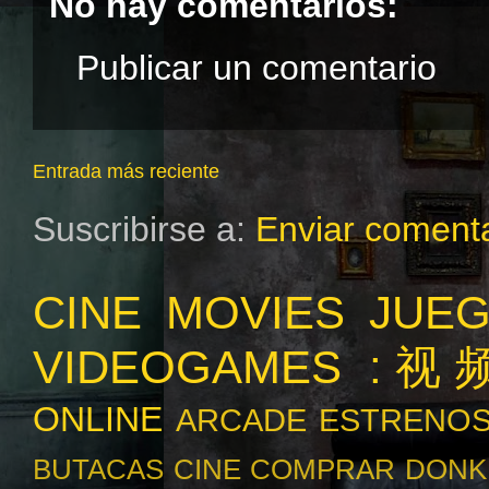
No hay comentarios:
Publicar un comentario
Entrada más reciente
Suscribirse a:
Enviar comenta
CINE MOVIES
JUE
VIDEOGAMES :
ONLINE
ARCADE
ESTRENO
BUTACAS
CINE
COMPRAR
DONK