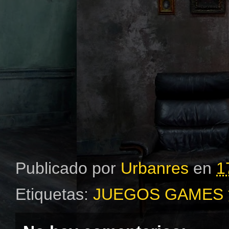
Publicado por
Urbanres
en
1
Etiquetas:
JUEGOS GAMES