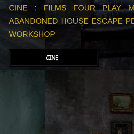
CINE :
FILMS
FOUR PLAY
M
ABANDONED HOUSE ESCAPE
P
WORKSHOP