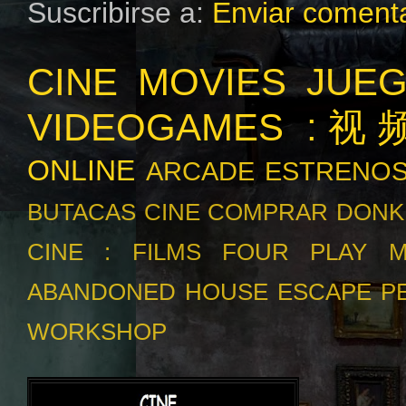
Suscribirse a:
Enviar comenta
CINE MOVIES
JUE
VIDEOGAMES :
ONLINE
ARCADE
ESTRENO
BUTACAS
CINE
COMPRAR
DONK
CINE :
FILMS
FOUR PLAY
M
ABANDONED HOUSE ESCAPE
P
WORKSHOP