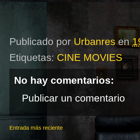
Publicado por
Urbanres
en
1
Etiquetas:
CINE MOVIES
No hay comentarios:
Publicar un comentario
Entrada más reciente