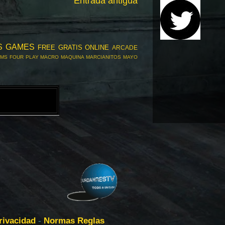
Entrada antigua
S GAMES
FREE
GRATIS
ONLINE
ARCADE
LMS
FOUR PLAY
MACRO
MAQUINA
MARCIANITOS
MAYO
Privacidad
-
Normas Reglas